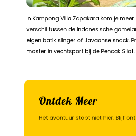
In Kampong Villa Zapakara kom je meer te
verschil tussen de Indonesische gamelan
eigen batik slinger of Javaanse snack.
master in vechtsport bij de Pencak Silat.
Ontdek Meer
Het avontuur stopt niet hier. Blij