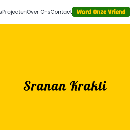
s
Projecten
Over Ons
Contact
Word Onze Vriend
Sranan Krakti