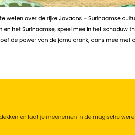
 weten over de rijke Javaans – Surinaamse cultuur
 en het Surinaamse, speel mee in het schaduw the
 Proef de power van de jamu drank, dans mee met 
f ontdekken en laat je meenemen in de magische we