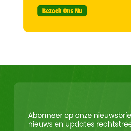
Bezoek Ons Nu
Abonneer op onze nieuwsbrie
nieuws en updates rechtstreek