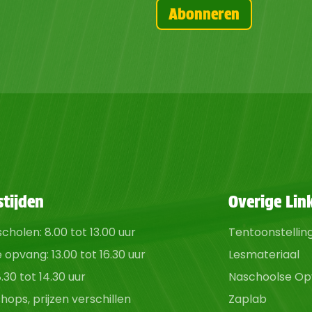
tijden
Overige Lin
cholen: 8.00 tot 13.00 uur
Tentoonstellin
opvang: 13.00 tot 16.30 uur
Lesmateriaal
.30 tot 14.30 uur
Naschoolse O
hops, prijzen
verschillen
Zaplab