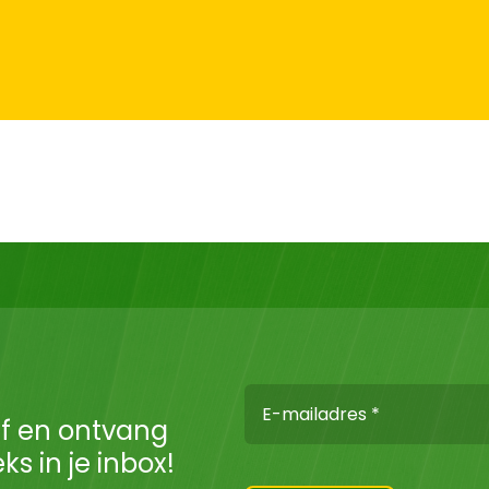
f en ontvang
s in je inbox!