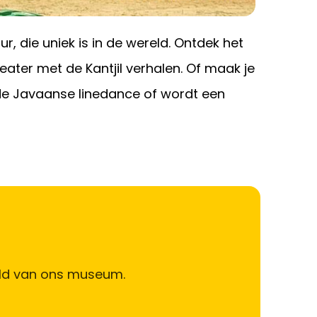
, die uniek is in de wereld. Ontdek het
ater met de Kantjil verhalen. Of maak je
de Javaanse linedance of wordt een
reld van ons museum.