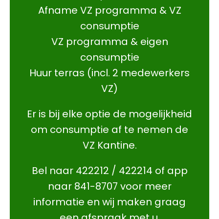
Afname VZ programma & VZ
consumptie
VZ programma & eigen
consumptie
Huur terras (incl. 2 medewerkers
VZ)
Er is bij elke optie de mogelijkheid
om consumptie af te nemen de
VZ Kantine.
Bel naar 422212 / 422214 of app
naar 841-8707 voor meer
informatie en wij maken graag
een afspraak met u.