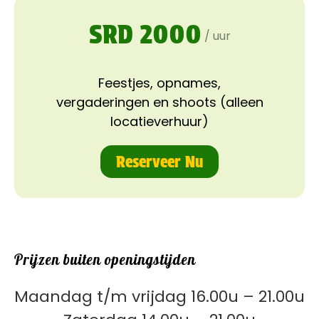
SRD 2000
/ uur
Feestjes, opnames,
vergaderingen en shoots (alleen
locatieverhuur)
Reserveer Nu
Prijzen buiten openingstijden
Maandag t/m vrijdag 16.00u – 21.00u