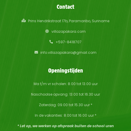
Contact
Prins Hendrikstraat 17b, Paramaribo, Suriname
villazapakara.com
+597-8418707
info.villazapakara@gmail.com
Openingstijden
Ma t/m vr scholen: 8.00 tot 13.00 uur
Naschoolse opvang: 13.00 tot 16.30 uur
Zaterdag: 09.00 tot 15.30 uur *
In de vakanties: 8.00 tot 16.00 uur *
* Let op, we werken op afspraak buiten de school uren