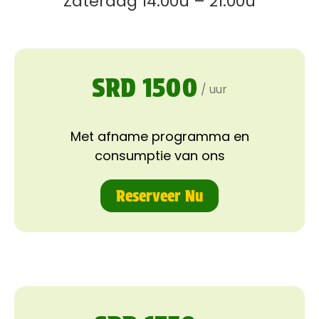
Zaterdag 14.00u – 21.00u
SRD 1500
/ uur
Met afname programma en
consumptie van ons
Reserveer Nu