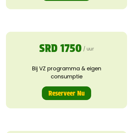
SRD 1750
/ uur
Bij VZ programma & eigen
consumptie
Reserveer Nu