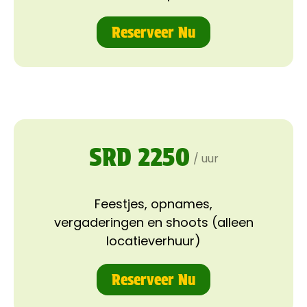
Reserveer Nu
SRD 2250
/ uur
Feestjes, opnames,
vergaderingen en shoots (alleen
locatieverhuur)
Reserveer Nu