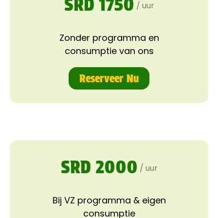
SRD 1750
/ uur
Zonder programma en
consumptie van ons
Reserveer Nu
SRD 2000
/ uur
Bij VZ programma & eigen
consumptie