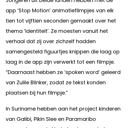
Jongeren uit beide landen hebben met de
app ‘Stop Motion’ animatiefilmpjes van elk
tien tot vijftien seconden gemaakt over het
thema ‘identiteit’. Ze moesten vanuit het
verhaal dat zij over zichzelf hadden
samengesteld figuurtjes knippen die laag op
laag in de app zijn verwerkt tot een filmpje.
“Daarnaast hebben ze ‘spoken word’ geleerd
van Zulile Blinker, zodat ze tekst konden
plaatsen bij hun filmpje.”
In Suriname hebben aan het project kinderen
van Galibi, Pikin Slee en Paramaribo