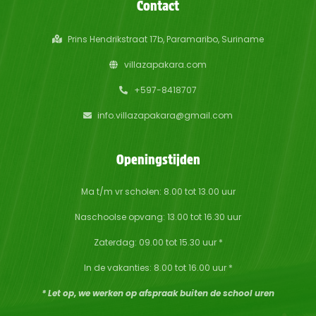
Contact
Prins Hendrikstraat 17b, Paramaribo, Suriname
villazapakara.com
+597-8418707
info.villazapakara@gmail.com
Openingstijden
Ma t/m vr scholen: 8.00 tot 13.00 uur
Naschoolse opvang: 13.00 tot 16.30 uur
Zaterdag: 09.00 tot 15.30 uur *
In de vakanties: 8.00 tot 16.00 uur *
* Let op, we werken op afspraak buiten de school uren